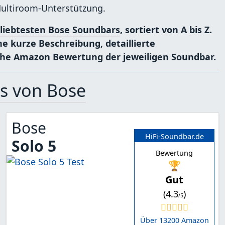
Multiroom-Unterstützung.
liebtesten Bose Soundbars
, sortiert von A bis Z.
e kurze Beschreibung, detaillierte
iche Amazon Bewertung der jeweiligen Soundbar.
s von Bose
Bose
HiFi-Soundbar.de
Solo 5
Bewertung
🏆
Gut
(4.3
)
/5
Über 13200 Amazon