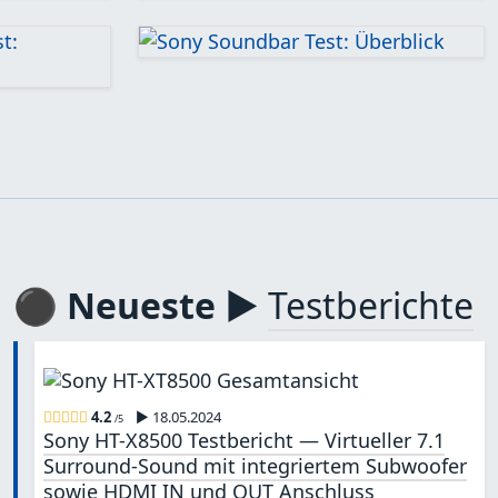
⚫ Neueste ▶
Testberichte
4.2
▶ 18.05.2024
/5
Sony HT-X8500 Testbericht — Virtueller 7.1
Surround-Sound mit integriertem Subwoofer
sowie HDMI IN und OUT Anschluss