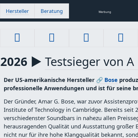
Hersteller
Beratung
Werbung
t 2026 ▶
Testsieger von A 
Der US-amerikanische Hersteller
🔗 Bose
produzi
professionelle Anwendungen und ist für seine b
Der Gründer, Amar G. Bose, war zuvor Assistenzpro
Institute of Technology in Cambridge. Bereits seit
verschiedenster Soundbars in nahezu allen Preisse
herausragenden Qualität und Ausstattung großer B
nicht nur für ihre hohe Klangqualität bekannt, son