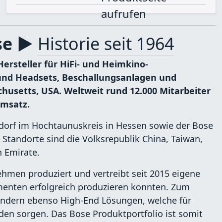
ose ▶
Historie seit 1964
ersteller für HiFi- und Heimkino-
und Headsets, Beschallungsanlagen und
usetts, USA. Weltweit rund 12.000 Mitarbeiter
Umsatz.
sdorf im Hochtaunuskreis in Hessen sowie der Bose
tandorte sind die Volksrepublik China, Taiwan,
n Emirate.
men produziert und vertreibt seit 2015 eigene
menten erfolgreich produzieren konnten. Zum
sondern ebenso High-End Lösungen, welche für
en sorgen. Das Bose Produktportfolio ist somit