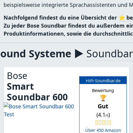
beispielsweise integrierte Sprachassistenten und 
Nachfolgend findest du eine Übersicht der
⭐ be
Zu jeder Bose Soundbar findest du außerdem ein
Produktinformationen, sowie die durchschnittl
Sound Systeme ▶
Soundbar
Bose
HiFi-Soundbar.de
Smart
Bewertung
Soundbar 600
🏆
Gut
(4.1
)
/5
Über 450 Amazon