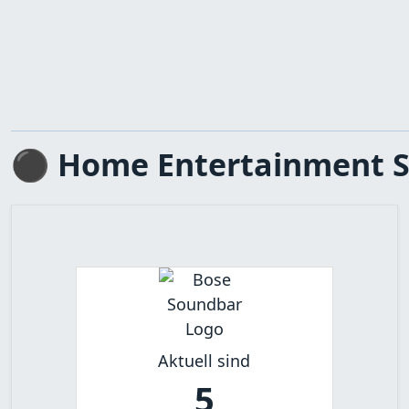
⚫ Home Entertainment 
Aktuell sind
5