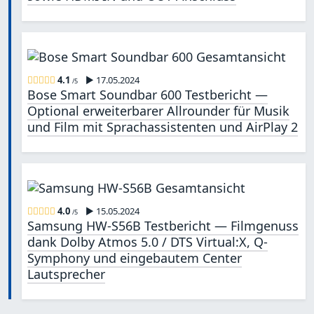
4.1
▶ 17.05.2024
/5
Bose Smart Soundbar 600 Testbericht —
Optional erweiterbarer Allrounder für Musik
und Film mit Sprachassistenten und AirPlay 2
4.0
▶ 15.05.2024
/5
Samsung HW-S56B Testbericht — Filmgenuss
dank Dolby Atmos 5.0 / DTS Virtual:X, Q-
Symphony und eingebautem Center
Lautsprecher