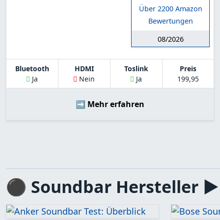
Über 2200 Amazon
Bewertungen
08/2026
Bluetooth
HDMI
Toslink
Preis
Ja
Nein
Ja
199,95
➡️ Mehr erfahren
⚫ Soundbar Hersteller 