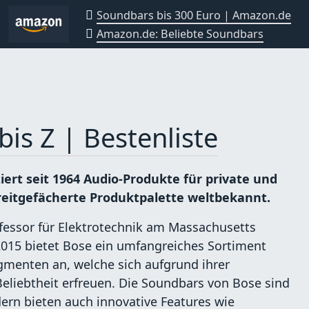
Soundbars bis 300 Euro | Amazon.de
Amazon.de: Beliebte Soundbars
bis Z | Bestenliste
ert seit 1964 Audio-Produkte für private und
reitgefächerte Produktpalette weltbekannt.
fessor für Elektrotechnik am Massachusetts
 2015 bietet Bose ein umfangreiches Sortiment
gmenten an, welche sich aufgrund ihrer
eliebtheit erfreuen. Die Soundbars von Bose sind
dern bieten auch innovative Features wie