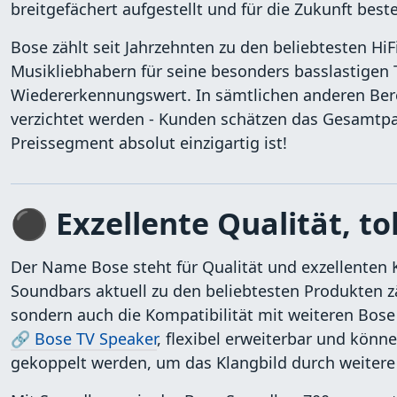
breitgefächert aufgestellt und für die Zukunft best
Bose zählt seit Jahrzehnten zu den beliebtesten HiF
Musikliebhabern für seine besonders basslastigen 
Wiedererkennungswert. In sämtlichen anderen Bere
verzichtet werden - Kunden schätzen das Gesamtpak
Preissegment absolut einzigartig ist!
⚫ Exzellente Qualität, to
Der Name Bose steht für Qualität und exzellenten 
Soundbars aktuell zu den beliebtesten Produkten z
sondern auch die Kompatibilität mit weiteren Bose
🔗 Bose TV Speaker
, flexibel erweiterbar und kön
gekoppelt werden, um das Klangbild durch weiter