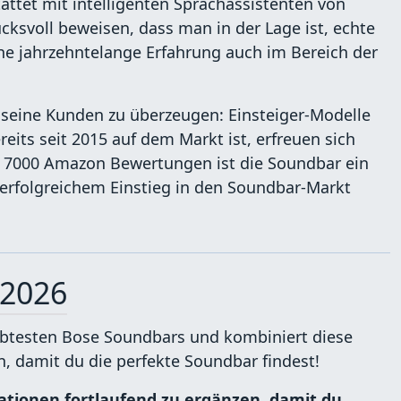
ttet mit intelligenten Sprachassistenten von
svoll beweisen, dass man in der Lage ist, echte
 jahrzehntelange Erfahrung auch im Bereich der
seine Kunden zu überzeugen: Einsteiger-Modelle
reits seit 2015 auf dem Markt ist, erfreuen sich
er 7000 Amazon Bewertungen ist die Soundbar ein
 erfolgreichem Einstieg in den Soundbar-Markt
2026
ebtesten Bose Soundbars und kombiniert diese
, damit du die perfekte Soundbar findest!
ionen fortlaufend zu ergänzen, damit du