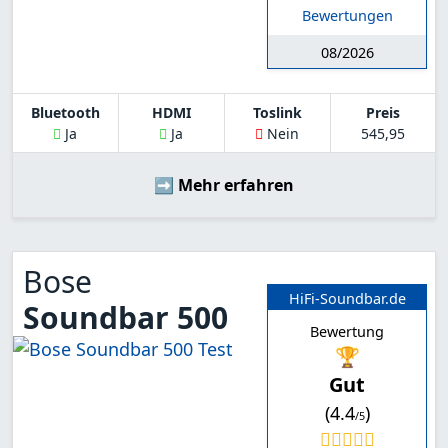
Bewertungen
08/2026
Bluetooth
HDMI
Toslink
Preis
Ja
Ja
Nein
545,95
➡️ Mehr erfahren
Bose
HiFi-Soundbar.de
Soundbar 500
Bewertung
🏆
Gut
(4.4
)
/5