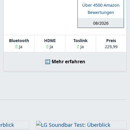
Über 4500 Amazon
Bewertungen
08/2026
Bluetooth
HDMI
Toslink
Preis
Ja
Ja
Ja
229,99
➡️ Mehr erfahren