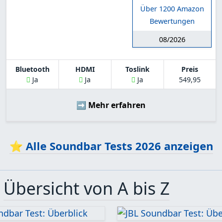
Über 1200 Amazon
Bewertungen
08/2026
Bluetooth
HDMI
Toslink
Preis
Ja
Ja
Ja
549,95
➡️ Mehr erfahren
⭐ Alle
Soundbar Tests 2026
anzeigen
▶
Übersicht von A bis Z