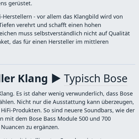
ens gerüstet.
i-Herstellern - vor allem das Klangbild wird von
Tiefen verehrt und schafft einen hohen
ichen muss selbstverständlich nicht auf Qualität
et, das für einen Hersteller im mittleren
ller Klang ▶
Typisch Bose
Klang. Es ist daher wenig verwunderlich, dass Bose
ählen. Nicht nur die Ausstattung kann überzeugen,
 HiFi-Produkten. So sind neuere Soundbars, wie der
nen mit dem Bose Bass Module 500 und 700
e Nuancen zu ergänzen.