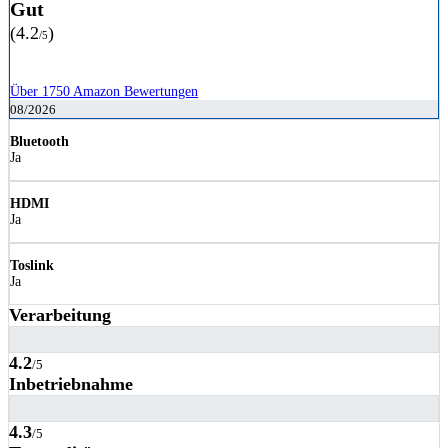
Gut
(4.2
)
/5
Über 1750 Amazon Bewertungen
08/2026
Bluetooth
Ja
HDMI
Ja
Toslink
Ja
Verarbeitung
4.2
/5
Inbetriebnahme
4.3
/5