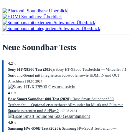
Neue Soundbar Tests
4.2
/5
Sony HT-X8500 Test (2026):
Sony HT-X8500 Testbericht — Virtueller 7.1
Surround-Sound mit integriertem Subwoofer sowie HDMI IN und OUT
Anschluss
| 18.05.2024
4.1
/5
Bose Smart Soundbar 600 Test (2026):
Bose Smart Soundbar 600
Testbericht — Optional erweiterbarer Allrounder für Musik und Film mit
Sprachassistenten und AirPlay 2
| 17.05.2024
4.0
/5
Samsung HW-S56B Test (2026):
Samsung HW-S56B Testbericht —