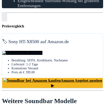
Eingeschränkte Surround-Wirkung bei größeren
Entfernungen
Preisvergleich
🏷️ Sony HT-X8500 auf Amazon.de
Bezahlung: SEPA, Kreditkarte, Nachname
Lieferzeit: 1-2 Tage
Kostenloser Versand
Preis ab € 399,00
Amazon Angebot ansehen
▶
Weitere Soundbar Modelle