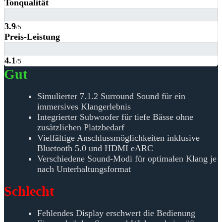
Tonqualität
3.9
/5
Preis-Leistung
4.1
/5
Gut
Simulierter 7.1.2 Surround Sound für ein
immersives Klangerlebnis
Integrierter Subwoofer für tiefe Bässe ohne
zusätzlichen Platzbedarf
Vielfältige Anschlussmöglichkeiten inklusive
Bluetooth 5.0 und HDMI eARC
Verschiedene Sound-Modi für optimalen Klang je
nach Unterhaltungsformat
Schlecht
Fehlendes Display erschwert die Bedienung