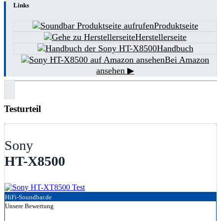
Links
Produktseite
Herstellerseite
Handbuch
Bei Amazon
ansehen ▶
Testurteil
Sony
HT-X8500
HiFi-Soundbar.de
Unsere Bewertung