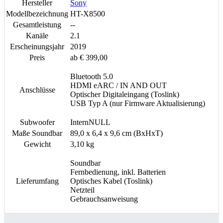
Hersteller
Sony
Modellbezeichnung
HT-X8500
Gesamtleistung
--
Kanäle
2.1
Erscheinungsjahr
2019
Preis
ab € 399,00
Bluetooth 5.0
HDMI eARC / IN AND OUT
Anschlüsse
Optischer Digitaleingang (Toslink)
USB Typ A (nur Firmware Aktualisierung)
Subwoofer
InternNULL
Maße Soundbar
89,0 x 6,4 x 9,6 cm (BxHxT)
Gewicht
3,10 kg
Soundbar
Fernbedienung, inkl. Batterien
Lieferumfang
Optisches Kabel (Toslink)
Netzteil
Gebrauchsanweisung