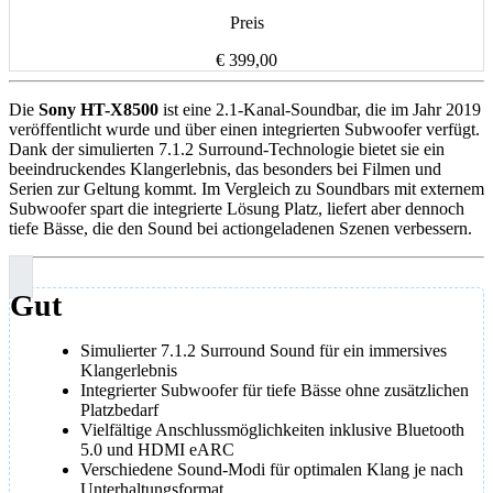
Preis
€ 399,00
Die
Sony HT-X8500
ist eine 2.1-Kanal-Soundbar, die im Jahr 2019
veröffentlicht wurde und über einen integrierten Subwoofer verfügt.
Dank der simulierten 7.1.2 Surround-Technologie bietet sie ein
beeindruckendes Klangerlebnis, das besonders bei Filmen und
Serien zur Geltung kommt. Im Vergleich zu Soundbars mit externem
Subwoofer spart die integrierte Lösung Platz, liefert aber dennoch
tiefe Bässe, die den Sound bei actiongeladenen Szenen verbessern.
Gut
Simulierter 7.1.2 Surround Sound für ein immersives
Klangerlebnis
Integrierter Subwoofer für tiefe Bässe ohne zusätzlichen
Platzbedarf
Vielfältige Anschlussmöglichkeiten inklusive Bluetooth
5.0 und HDMI eARC
Verschiedene Sound-Modi für optimalen Klang je nach
Unterhaltungsformat