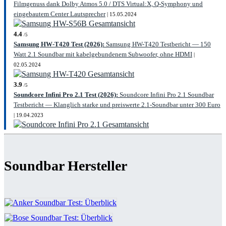
Filmgenuss dank Dolby Atmos 5.0 / DTS Virtual:X, Q-Symphony und
eingebautem Center Lautsprecher
| 15.05.2024
4.4
/5
Samsung HW-T420 Test (2026):
Samsung HW-T420 Testbericht — 150
Watt 2.1 Soundbar mit kabelgebundenem Subwoofer, ohne HDMI
|
02.05.2024
3.9
/5
Soundcore Infini Pro 2.1 Test (2026):
Soundcore Infini Pro 2.1 Soundbar
Testbericht — Klanglich starke und preiswerte 2.1-Soundbar unter 300 Euro
| 19.04.2023
Soundbar Hersteller