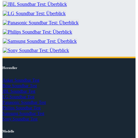
Hersteller
Anker Soundbar Test
Bose Soundbar Test
JBL Soundbar Test
LG Soundbar Test
Panasonic Soundbar Test
Philips Soundbar Test
Samsung Soundbar Test
Sony Soundbar Test
Modelle