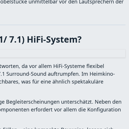
Möbelstücke unmittelbar vor den Lautsprechern der
/ 7.1) HiFi-System?
tworten, da vor allem HiFi-Systeme flexibel
 7.1 Surround-Sound auftrumpfen. Im Heimkino-
ichbares, was für eine ähnlich spektakuläre
inige Begleiterscheinungen unterschätzt. Neben den
mponenten erfordert vor allem die Konfiguration