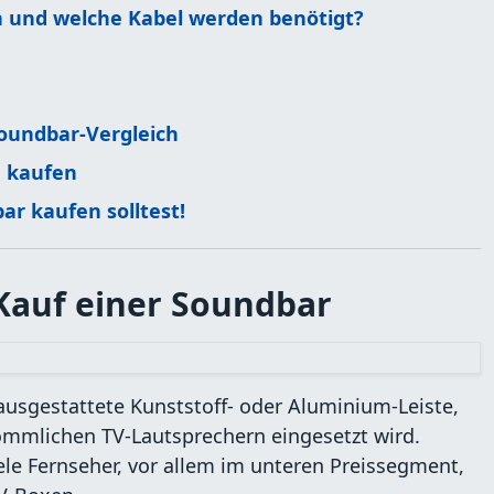
 und welche Kabel werden benötigt?
Soundbar-Vergleich
n kaufen
ar kaufen solltest!
Kauf einer Soundbar
ausgestattete Kunststoff- oder Aluminium-Leiste,
kömmlichen TV-Lautsprechern eingesetzt wird.
ele Fernseher, vor allem im unteren Preissegment,