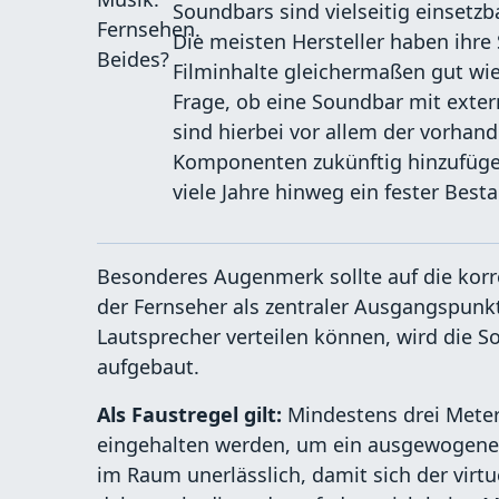
Soundbars sind vielseitig einsetzb
Die meisten Hersteller haben ihre
Filminhalte gleichermaßen gut wie
Frage, ob eine Soundbar mit exter
sind hierbei vor allem der vorhand
Komponenten zukünftig hinzufügen
viele Jahre hinweg ein fester Bes
Besonderes Augenmerk sollte auf die korre
der Fernseher als zentraler Ausgangspunkt
Lautsprecher verteilen können, wird die 
aufgebaut.
Als Faustregel gilt:
Mindestens drei Meter
eingehalten werden, um ein ausgewogenes
im Raum unerlässlich, damit sich der virt