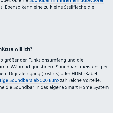
rüber, ob eine
Soundbar mit internem Subwoofer
st. Ebenso kann eine zu kleine Stellfläche die
üsse will ich?
esto größer der Funktionsumfang und die
ten. Während günstigere Soundbars meistens per
hem Digitaleingang (Toslink) oder HDMI-Kabel
tige Soundbars ab 500 Euro
zahlreiche Vorteile,
lche die Soundbar in das eigene Smart Home System