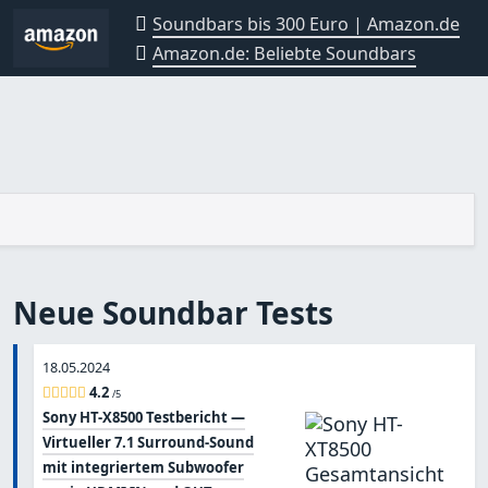
Soundbars bis 300 Euro | Amazon.de
Amazon.de: Beliebte Soundbars
Neue Soundbar Tests
18.05.2024
4.2
/5
Sony HT-X8500 Testbericht —
Virtueller 7.1 Surround-Sound
mit integriertem Subwoofer