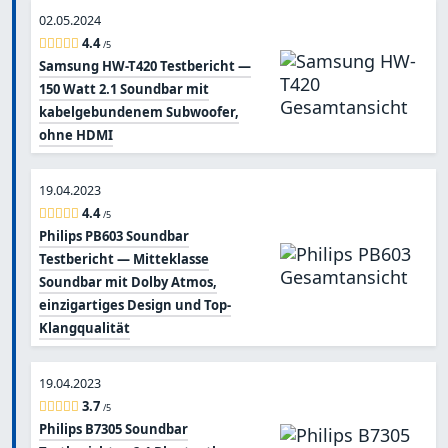
02.05.2024
4.4
/5
Samsung HW-T420 Testbericht —
150 Watt 2.1 Soundbar mit
kabelgebundenem Subwoofer,
ohne HDMI
19.04.2023
4.4
/5
Philips PB603 Soundbar
Testbericht — Mitteklasse
Soundbar mit Dolby Atmos,
einzigartiges Design und Top-
Klangqualität
19.04.2023
3.7
/5
Philips B7305 Soundbar