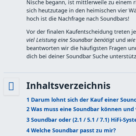
Nische begann, ist mittlerweile zu einem
sich heutzutage in den heimischen vier W
hoch ist die Nachfrage nach Soundbars!
Vor der finalen Kaufentscheidung treten j
viel Leistung eine Soundbar benötigt
und
wie
beantworten wir die häufigsten Fragen und
dich bei deiner Soundbar Suche unterstüt
Inhaltsverzeichnis
1
Darum lohnt sich der Kauf einer Soun
2
Was muss eine Soundbar können und w
3
Soundbar oder (2.1 / 5.1 / 7.1) HiFi-Sys
4
Welche Soundbar passt zu mir?