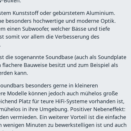
V-Boxen.
stem Kunststoff oder gebürstetem Aluminium.
ne besonders hochwertige und moderne Optik.
m einen Subwoofer, welcher Bässe und tiefe
st somit vor allem die Verbesserung des
.
st die sogenannte Soundbase (auch als Soundplate
 flachere Bauweise besitzt und zum Beispiel als
erden kann.
oundbars besonders gerne in kleineren
ere Modelle können jedoch auch mühelos große
chend Platz für teure HiFi-Systeme vorhanden ist,
n mühelos in ihre Umgebung. Positiver Nebeneffekt:
n vermieden. Ein weiterer Vorteil ist die einfache
in wenigen Minuten zu bewerkstelligen ist und auch