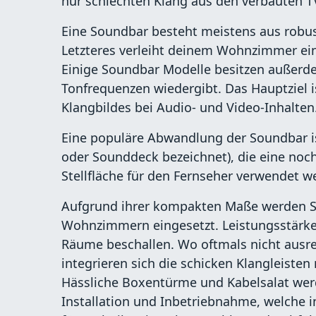
nur schlechten Klang aus den verbauten T
Eine Soundbar besteht meistens aus robu
Letzteres verleiht deinem Wohnzimmer ei
Einige Soundbar Modelle besitzen außerde
Tonfrequenzen wiedergibt. Das Hauptziel i
Klangbildes bei Audio- und Video-Inhalten
Eine populäre Abwandlung der Soundbar i
oder Sounddeck bezeichnet), die eine noch
Stellfläche für den Fernseher verwendet w
Aufgrund ihrer kompakten Maße werden S
Wohnzimmern eingesetzt. Leistungsstärk
Räume beschallen. Wo oftmals nicht ausrei
integrieren sich die schicken Klangleiste
Hässliche Boxentürme und Kabelsalat werde
Installation und Inbetriebnahme, welche 