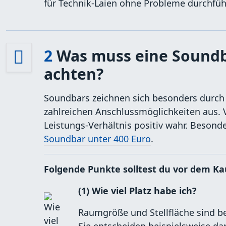
für Technik-Laien ohne Probleme durchführ
2
Was muss eine Soundb
achten?
Soundbars zeichnen sich besonders durch
zahlreichen Anschlussmöglichkeiten aus.
Leistungs-Verhältnis positiv wahr. Besonde
Soundbar unter 400 Euro
.
Folgende Punkte solltest du vor dem K
(1) Wie viel Platz habe ich?
Raumgröße und Stellfläche sind be