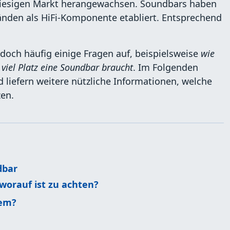
 riesigen Markt herangewachsen. Soundbars haben
änden als HiFi-Komponente etabliert. Entsprechend
edoch häufig einige Fragen auf, beispielsweise
wie
 viel Platz eine Soundbar braucht
.
Im Folgenden
 liefern weitere nützliche Informationen, welche
zen.
dbar
orauf ist zu achten?
tem?